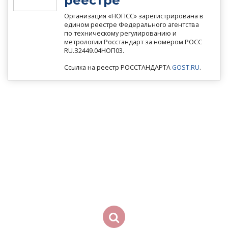
реестре
Организация «НОПСС» зарегистрирована в
едином реестре Федерального агентства
по техническому регулированию и
метрологии Росстандарт за номером РОСС
RU.З2449.04НОП03.
Ссылка на реестр РОССТАНДАРТА
GOST.RU
.